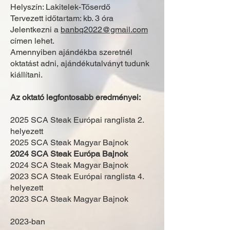
Helyszín: Lakitelek-Tőserdő
Tervezett időtartam: kb. 3 óra
Jelentkezni a
banbq2022@gmail.com
címen lehet.
Amennyiben ajándékba szeretnél
oktatást adni, ajándékutalványt tudunk
kiállítani.
Az oktató legfontosabb eredményei:
2025 SCA Steak Európai ranglista 2.
helyezett​
2025 SCA Steak Magyar Bajnok
2024 SCA Steak Európa Bajnok
2024 SCA Steak Magyar Bajnok
2023 SCA Steak Európai ranglista 4.
helyezett
2023 SCA Steak Magyar Bajnok
2023-ban